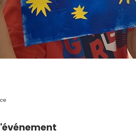
nce
 l'événement