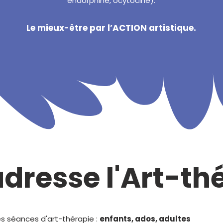
endorphine, ocytocine).
Le mieux-être par l’ACTION artistique.
adresse l'Art-th
es séances d'art-thérapie :
enfants, ados, adultes