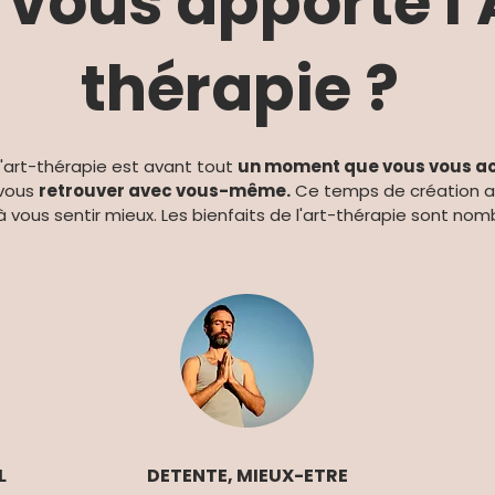
vous apporte l'
thérapie ?
d'art-thérapie est avant tout
un moment que vous vous a
 vous
retrouver avec vous-même.
Ce temps de création a 
à vous sentir mieux. Les bienfaits de l'art-thérapie sont nomb
L
DETENTE, MIEUX-ETRE