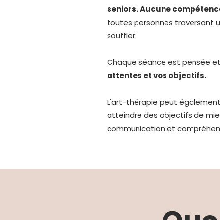
seniors.
Aucune compétence 
toutes personnes traversant un
souffler.
Chaque séance est pensée et 
attentes et vos objectifs.
L'art-thérapie peut égalemen
atteindre des objectifs de mie
communication et compréhensi