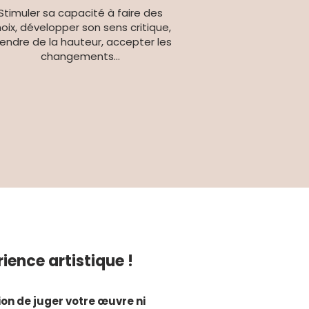
Stimuler sa capacité à faire des
oix, développer son sens critique,
endre de la hauteur, accepter les
changements...
ience artistique !
tion de juger votre œuvre ni