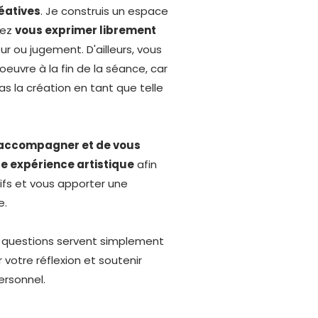
éatives
. Je construis un espace
vez
vous exprimer librement
ur ou jugement. D'ailleurs, vous
oeuvre à la fin de la séance, car
s la création en tant que telle
accompagner et de vous
te expérience artistique
afin
ifs et vous apporter une
.​
questions servent simplement
 votre réflexion et soutenir
rsonnel.