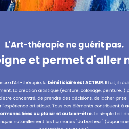
L'Art-thérapie ne guérit pas.
oigne et permet d'aller
ance d'Art-thérapie, le
bénéficiaire est ACTEUR
. Il fait, il r
ment.
La création artistique (écriture, coloriage, peinture...
d'être concentré, de prendre des décisions, de lâcher-prise, 
r l'expérience artistique. Tous ces éléments contribuent à
a
ormones liées au plaisir et au bien-être.
Le simple fait d
riquer naturellement les hormones "du bonheur" (dopamine,