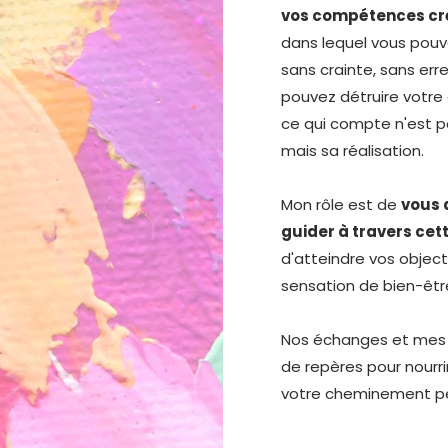
vos compétences cr
dans lequel vous pou
sans crainte, sans erre
pouvez détruire votre 
ce qui compte n'est pa
mais sa réalisation.
Mon rôle est de
vous 
guider à travers cet
d'atteindre vos object
sensation de bien-être
Nos échanges et mes 
de repères pour nourrir
votre cheminement pe