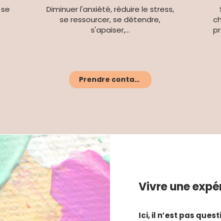
 se
Diminuer l'anxiété, réduire le stress,
se ressourcer, se détendre,
ch
s'apaiser,...
pr
Prendre contact
Vivre une expér
Ici, il n’est pas ques