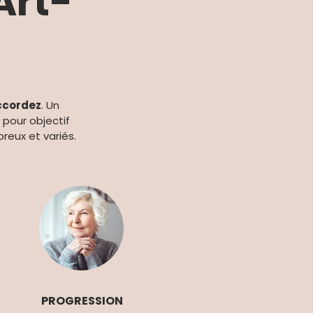
Art-
ccordez
. Un
pour objectif
reux et variés.
PROGRESSION