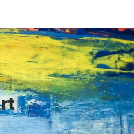
ins ateliers
FAQ
Contact
rt