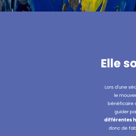
Elle s
Lors d'une sé
le mouve
bénéficaire 
guider pa
différentes h
donc de fab