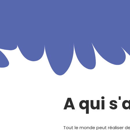
A qui s'
Tout le monde peut réaliser d