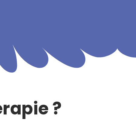
érapie ?